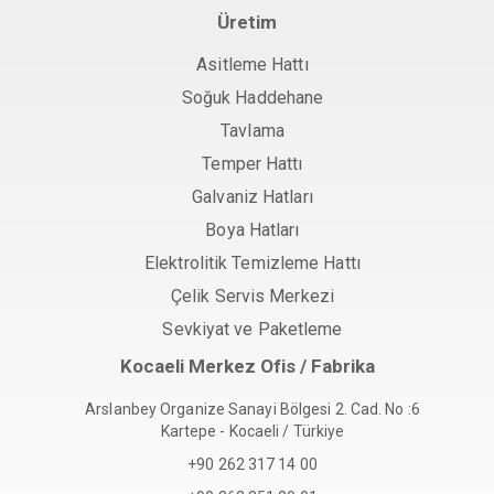
Üretim
Asitleme Hattı
Soğuk Haddehane
Tavlama
Temper Hattı
Galvaniz Hatları
Boya Hatları
Elektrolitik Temizleme Hattı
Çelik Servis Merkezi
Sevkiyat ve Paketleme
Kocaeli Merkez Ofis / Fabrika
Arslanbey Organize Sanayi Bölgesi 2. Cad. No :6
Kartepe - Kocaeli / Türkiye
+90 262 317 14 00