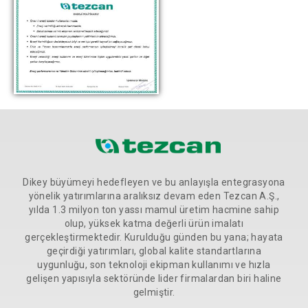
Dikey büyümeyi hedefleyen ve bu anlayışla entegrasyona
yönelik yatırımlarına aralıksız devam eden Tezcan A.Ş.,
yılda 1.3 milyon ton yassı mamul üretim hacmine sahip
olup, yüksek katma değerli ürün imalatı
gerçekleştirmektedir. Kurulduğu günden bu yana; hayata
geçirdiği yatırımları, global kalite standartlarına
uygunluğu, son teknoloji ekipman kullanımı ve hızla
gelişen yapısıyla sektöründe lider firmalardan biri haline
gelmiştir.