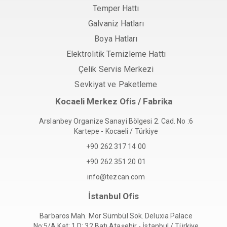
Temper Hattı
Galvaniz Hatları
Boya Hatları
Elektrolitik Temizleme Hattı
Çelik Servis Merkezi
Sevkiyat ve Paketleme
Kocaeli Merkez Ofis / Fabrika
Arslanbey Organize Sanayi Bölgesi 2. Cad. No :6
Kartepe - Kocaeli / Türkiye
+90 262 317 14 00
+90 262 351 20 01
info@tezcan.com
İstanbul Ofis
Barbaros Mah. Mor Sümbül Sok. Deluxia Palace
No:5/A Kat: 1 D: 32 Batı Ataşehir - İstanbul / Türkiye